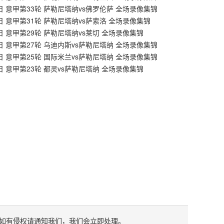
2日 意甲第33轮 萨勒尼塔纳vs佛罗伦萨 全场录像集锦
6日 意甲第31轮 萨勒尼塔纳vs萨索洛 全场录像集锦
7日 意甲第29轮 萨勒尼塔纳vs莱切 全场录像集锦
2日 意甲第27轮 乌迪内斯vs萨勒尼塔纳 全场录像集锦
7日 意甲第25轮 国际米兰vs萨勒尼塔纳 全场录像集锦
4日 意甲第23轮 都灵vs萨勒尼塔纳 全场录像集锦
如有侵权请通知我们，我们会立即处理。