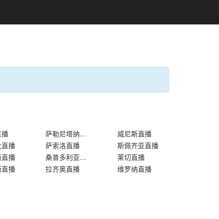
直播
萨勒尼塔纳直播
威尼斯直播
大直播
萨索洛直播
斯佩齐亚直播
斯直播
桑普多利亚直播
莱切直播
斯直播
拉齐奥直播
维罗纳直播