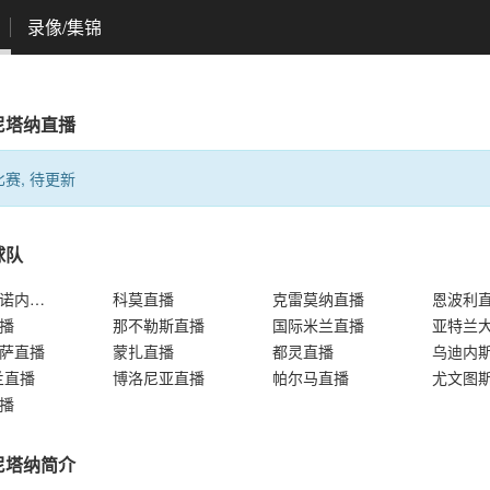
录像/集锦
尼塔纳直播
赛, 待更新
球队
弗洛西诺内直播
科莫直播
克雷莫纳直播
恩波利
播
那不勒斯直播
国际米兰直播
亚特兰
萨直播
蒙扎直播
都灵直播
乌迪内
兰直播
博洛尼亚直播
帕尔马直播
尤文图
播
尼塔纳简介