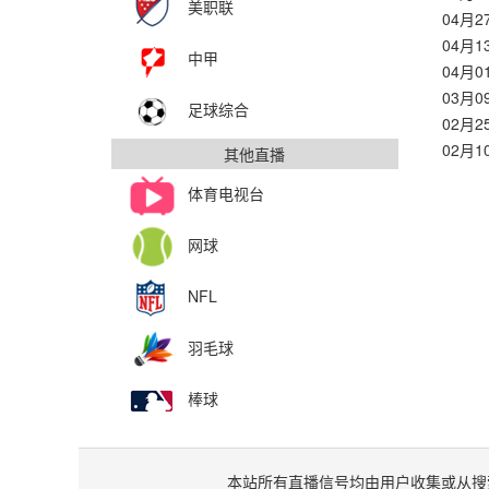
美职联
04月
04月
中甲
04月
03月
足球综合
02月
02月
其他直播
体育电视台
网球
NFL
羽毛球
棒球
本站所有直播信号均由用户收集或从搜