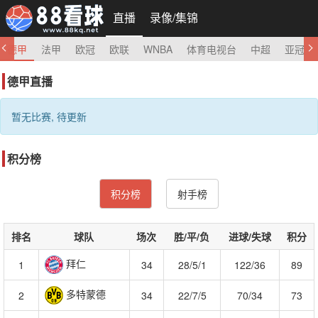
直播
录像/集锦
德甲
法甲
欧冠
欧联
WNBA
体育电视台
中超
亚冠
德甲直播
暂无比赛, 待更新
积分榜
积分榜
射手榜
排名
球队
场次
胜/平/负
进球/失球
积分
拜仁
1
34
28/5/1
122/36
89
多特蒙德
2
34
22/7/5
70/34
73