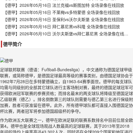
【德甲】2026年05月16日 法兰克福vs斯图加特 全场录像在线回放
【德甲】2026年05月16日 不莱梅vs多特蒙德 全场录像在线回放
【德甲】2026年05月16日 圣保利vs沃尔夫斯堡 全场录像在线回放
【德甲】2026年05月16日 拜仁慕尼黑vs科隆 全场录像在线回放
【德甲】2026年05月10日 沃尔夫斯堡vs拜仁慕尼黑 全场录像在线回放
德甲简介
足球联邦联赛（德语：Fußball-Bundesliga），中文通称为德国足球甲级
联赛，或简称德甲，是德国足球最高等级的赛事类别，由德国足球协会于
1962年7月28日在多特蒙德确立，自1963-64赛季面世。德甲的每支球队
均需与同级别的全部其它球队进行主客场制对赛，最终的德国足球冠军可
获得欧洲冠军联赛的参赛资格；而排名最末的两支球队将降级至德国足球
乙级联赛（德乙）。排名倒数第三的球队则需要与德乙第三名进行保级附
加赛，胜者可获准留在德甲。此外，所有德甲球队都可直接入围德国足协
杯比赛，两者冠军将参加德国超级杯的争夺。
作为欧洲五大联赛之一，德甲在欧洲足联的联赛系数排名中目前位居全欧
第4。德甲也是全球现场观战人数最高的足球联赛，其于2013年至2018
年间的场均上座率高达43,302人次，同时还在全球209个国家和地区进行