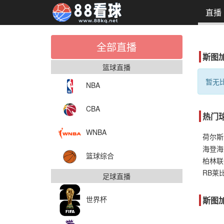
直播
全部直播
斯图
篮球直播
暂无比
NBA
CBA
热门
WNBA
海登海
篮球综合
柏林联
RB莱
足球直播
世界杯
斯图