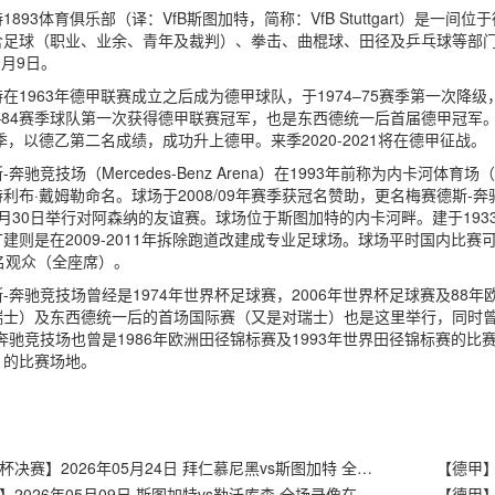
1893体育俱乐部（译：VfB斯图加特，简称：VfB Stuttgart）是
含足球（职业、业余、青年及裁判）、拳击、曲棍球、田径及乒乓球等部
9月9日。
在1963年德甲联赛成立之后成为德甲球队，于1974–75赛季第一次
3–84赛季球队第一次获得德甲联赛冠军，也是东西德统一后首届德甲冠军。2
赛季，以德乙第二名成绩，成功升上德甲。来季2020-2021将在德甲征战。
奔驰竞技场（Mercedes-Benz Arena）在1993年前称为内卡河体育场（N
利布·戴姆勒命名。球场于2008/09年赛季获冠名赞助，更名梅赛德斯-奔驰竞技场
月30日举行对阿森纳的友谊赛。球场位于斯图加特的内卡河畔。建于1933
建则是在2009-2011年拆除跑道改建成专业足球场。球场平时国内比赛可
06名观众（全座席）。
-奔驰竞技场曾经是1974年世界杯足球赛，2006年世界杯足球赛及8
瑞士）及东西德统一后的首场国际赛（又是对瑞士）也是这里举行，同时
奔驰竞技场也曾是1986年欧洲田径锦标赛及1993年世界田径锦标赛的比赛
）的比赛场地。
【德国杯决赛】2026年05月24日 拜仁慕尼黑vs斯图加特 全场录像在线回放
【德甲】2026年05月09日 斯图加特vs勒沃库森 全场录像在线回放