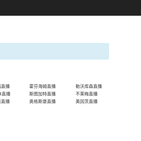
福直播
霍芬海姆直播
勒沃库森直播
4直播
斯图加特直播
不莱梅直播
塔直播
奥格斯堡直播
美因茨直播