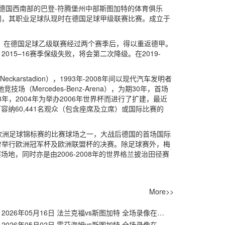
一间位于德国西南部的巴登-符腾堡州中部斯图加特的体育俱乐
门，其职业足球队现时在德国足球甲级联赛比赛。成立于
降级，在德国足球乙级联赛经过两个赛季后，得以重返德甲。
015–16赛季保级失败，将会第二次降级。在2019-
eckarstadion），1993年-2008年间以现代汽车发明者
（Mercedes-Benz-Arena），为期30年，首场
年，2004年为举办2006年世界杯而进行了扩建，最近
容纳60,441名观众（包含座席及立席）或国际比赛的
8年欧洲足球锦标赛的比赛球场之一，大战后德国的首场国际
曾举行欧洲冠军杯及欧洲联盟杯的决赛。除足球赛外，梅
场地，同时亦是由2006-2008年的世界格兰披治田径赛
More>>
【德甲】2026年05月16日 法兰克福vs斯图加特 全场录像在线回放
【德甲】2026年05月02日 霍芬海姆vs斯图加特 全场录像在线回放