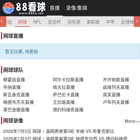
直播
录像/集锦
亚冠
网球
NFL
足总杯
羽毛球
美职联
中甲
足球综合
网球直播
暂无比赛, 待更新
网球球队
穆霍娃直播
阿尔卡拉斯直播
齐齐帕斯直播
辛纳直播
佩古拉直播
兹维列夫直播
斯瓦泰克直播
萨巴伦卡直播
高芙直播
梅德韦杰夫直播
王欣瑜直播
卢布列夫直播
莱巴金娜直播
德约科维奇直播
网球录像
More>>
2026年7月3日 网球・温网男单第3轮 辛纳 VS 布鲁克斯比
2026年7月3日 网球・温网男单第3轮 林德克内西 VS 德约科维奇