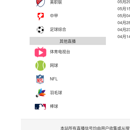
05月
美职联
05月
05月
中甲
04月
足球综合
04月
04月
其他直播
体育电视台
网球
NFL
羽毛球
棒球
本站所有直播信号均由用户收集或从搜