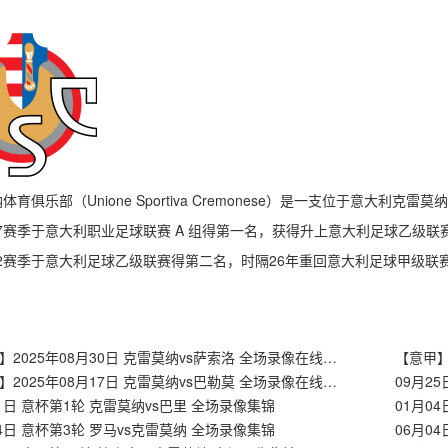
体育俱乐部（Unione Sportiva Cremonese）是一支位于意大利克
–17赛季于意大利职业足球联赛 A 组得第一名，获得升上意大利足球乙级联
–22赛季于意大利足球乙级联赛得第二名，时隔26年重回意大利足球甲级联赛
【意甲】2025年08月30日 克雷莫纳vs萨索洛 全场录像在线回放
【意杯】2025年08月17日 克雷莫纳vs巴勒莫 全场录像在线回放
09月2
11日 意杯第1轮 克雷莫纳vs巴里 全场录像集锦
01月0
04日 意杯第3轮 罗马vs克雷莫纳 全场录像集锦
06月0