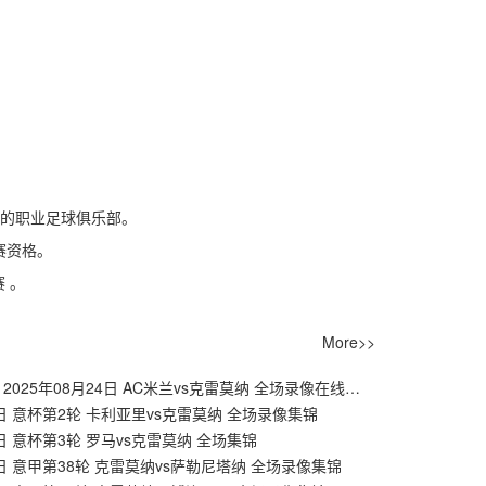
雷莫纳的职业足球俱乐部。
赛资格。
 。
More>>
【意甲】2025年08月24日 AC米兰vs克雷莫纳 全场录像在线回放
5日 意杯第2轮 卡利亚里vs克雷莫纳 全场录像集锦
4日 意杯第3轮 罗马vs克雷莫纳 全场集锦
4日 意甲第38轮 克雷莫纳vs萨勒尼塔纳 全场录像集锦