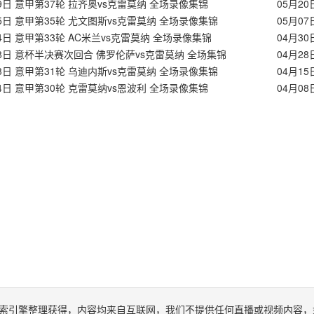
29日 意甲第37轮 拉齐奥vs克雷莫纳 全场录像集锦
05月2
15日 意甲第35轮 尤文图斯vs克雷莫纳 全场录像集锦
05月0
04日 意甲第33轮 AC米兰vs克雷莫纳 全场录像集锦
04月3
28日 意杯半决赛次回合 佛罗伦萨vs克雷莫纳 全场集锦
23日 意甲第31轮 乌迪内斯vs克雷莫纳 全场录像集锦
04月1
14日 意甲第30轮 克雷莫纳vs恩波利 全场录像集锦
04月0
索引擎整理获得，内容均来自互联网，我们不提供任何直播或视频内容，