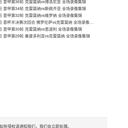
0日 意甲第36轮 克雷莫纳vs博洛尼亚 全场录像集锦
7日 意甲第34轮 克雷莫纳vs斯佩齐亚 全场录像集锦
0日 意甲第32轮 克雷莫纳vs维罗纳 全场录像集锦
04月28日 意杯半决赛次回合 佛罗伦萨vs克雷莫纳 全场录像集锦
5日 意甲第30轮 克雷莫纳vs恩波利 全场录像集锦
8日 意甲第29轮 桑普多利亚vs克雷莫纳 全场录像集锦
如有侵权请通知我们，我们会立即处理。