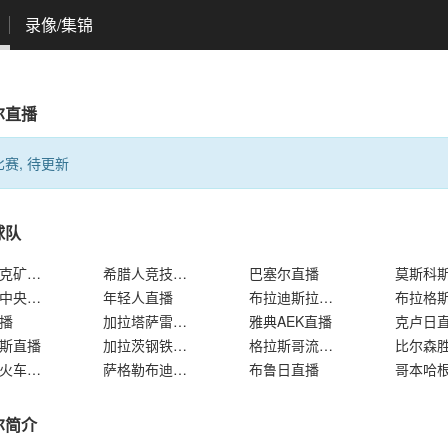
录像/集锦
尔直播
赛, 待更新
球队
顿涅茨克矿工直播
希腊人竞技直播
巴塞尔直播
莫斯科中央陆军直播
年轻人直播
布拉迪斯拉发直播
播
加拉塔萨雷直播
雅典AEK直播
克卢日
斯直播
加拉茨钢铁直播
格拉斯哥流浪者直播
莫斯科火车头直播
萨格勒布迪纳摩直播
布鲁日直播
哥本哈
尔简介