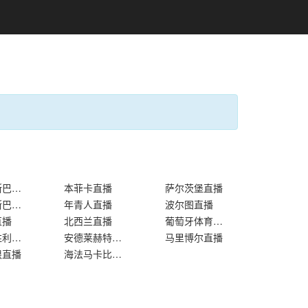
莫斯科斯巴达直播
本菲卡直播
萨尔茨堡直播
布拉格斯巴达直播
年青人直播
波尔图直播
直播
北西兰直播
葡萄牙体育直播
比尔森胜利直播
安德莱赫特直播
马里博尔直播
根直播
海法马卡比直播