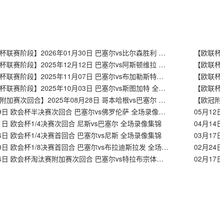
【欧联杯联赛阶段】2026年01月30日 巴塞尔vs比尔森胜利 全场录像在线回放
【欧联杯联赛阶段】2025年12月12日 巴塞尔vs阿斯顿维拉 全场录像在线回放
【欧联杯联赛阶段】2025年11月07日 巴塞尔vs布加勒斯特星 全场录像在线回放
【欧联杯联赛阶段】2025年10月03日 巴塞尔vs斯图加特 全场录像在线回放
【欧冠附加赛次回合】2025年08月28日 哥本哈根vs巴塞尔 全场录像在线回放
05月19日 欧会杯半决赛次回合 巴塞尔vs佛罗伦萨 全场录像集锦
21日 欧会杯1/4决赛次回合 尼斯vs巴塞尔 全场录像集锦
04月1
14日 欧会杯1/4决赛首回合 巴塞尔vs尼斯 全场录像集锦
03月10日 欧会杯1/8决赛首回合 巴塞尔vs布拉迪斯拉发 全场录像集锦
02月24日 欧会杯淘汰赛附加赛次回合 巴塞尔vs特拉布宗体育 全场录像集锦