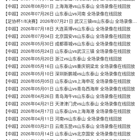
【中超】2026年08月01日 上海海港vs山东泰山 全场录像在线回放
【中超】2026年07月26日 山东泰山vs河南 全场录像在线回放
【足协杯1/8决赛】2026年07月21日 武汉三镇vs山东泰山 全场录像在线回放
【中超】2026年07月18日 大连英博vs山东泰山 全场录像在线回放
【中超】2026年07月04日 北京国安vs山东泰山 全场录像在线回放
【中超】2026年05月30日 成都蓉城vs山东泰山 全场录像在线回放
【中超】2026年05月24日 山东泰山vs武汉三镇 全场录像在线回放
【中超】2026年05月20日 浙江vs山东泰山 全场录像在线回放
【中超】2026年05月16日 山东泰山vs重庆铜梁龙 全场录像在线回放
【中超】2026年05月10日 深圳新鹏城vs山东泰山 全场录像在线回放
【中超】2026年05月05日 山东泰山vs上海申花 全场录像在线回放
【中超】2026年05月01日 山东泰山vs青岛西海岸 全场录像在线回放
【中超】2026年04月26日 青岛海牛vs山东泰山 全场录像在线回放
【中超】2026年04月21日 天津津门虎vs山东泰山 全场录像在线回放
【中超】2026年04月17日 山东泰山vs上海海港 全场录像在线回放
【中超】2026年04月11日 河南vs山东泰山 全场录像在线回放
【中超】2026年03月21日 云南玉昆vs山东泰山 全场录像在线回放
【中超】2026年03月14日 山东泰山vs北京国安 全场录像在线回放