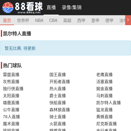
直播
录像/集锦
首页
世界杯
NBA
CBA
英超
西甲
意甲
德甲
法甲
凯尔特人直播
暂无比赛, 待更新
热门球队
雷霆直播
国王直播
老鹰直播
灰熊直播
开拓者直播
活塞直播
独行侠直播
热火直播
掘金直播
太阳直播
爵士直播
马刺直播
雄鹿直播
快船直播
凯尔特人直播
公牛直播
森林狼直播
猛龙直播
76人直播
骑士直播
黄蜂直播
魔术直播
火箭直播
尼克斯直播
篮网直播
鹈鹕直播
步行者直播