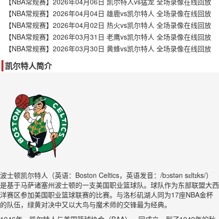
【NBA常规赛】2026年04月06日 凯尔特人vs猛龙 全场录像在线回放
【NBA常规赛】2026年04月04日 雄鹿vs凯尔特人 全场录像在线回放
【NBA常规赛】2026年04月02日 热火vs凯尔特人 全场录像在线回放
【NBA常规赛】2026年03月31日 老鹰vs凯尔特人 全场录像在线回放
【NBA常规赛】2026年03月30日 黄蜂vs凯尔特人 全场录像在线回放
凯尔特人简介
波士顿凯尔特人（英语：Boston Celtics，英语发音：/bɔstən sɛltɪks/）
是基于马萨诸塞州波士顿的一支美国职业篮球队。球队作为东部联盟大西
洋赛区参加美国职业篮球联赛的比赛。与洛杉矶湖人同为17座NBA金杯
的队伍，绿黄对决中又以大鸟与魔术师的交锋最为经典。