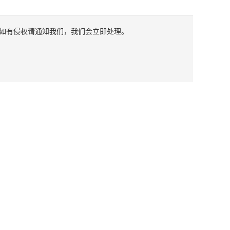
如有侵权请通知我们，我们会立即处理。