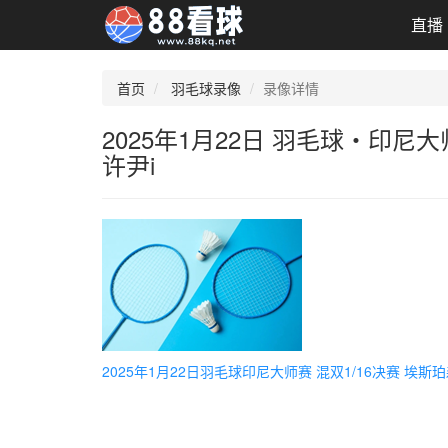
直播
首页
羽毛球录像
录像详情
2025年1月22日 羽毛球・印尼大
许尹i
2025年1月22日羽毛球印尼大师赛 混双1/16决赛 埃斯