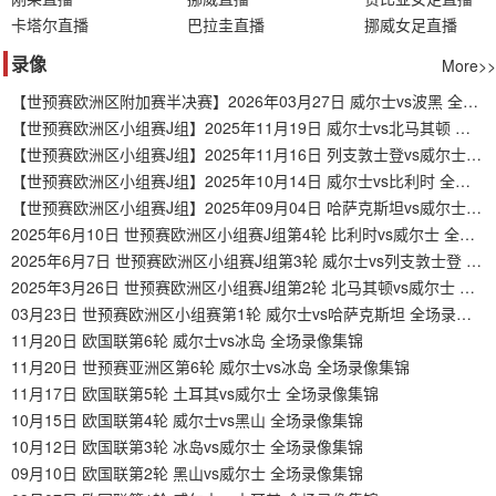
卡塔尔直播
巴拉圭直播
挪威女足直播
录像
More>>
【世预赛欧洲区附加赛半决赛】2026年03月27日 威尔士vs波黑 全场录像在线回放
【世预赛欧洲区小组赛J组】2025年11月19日 威尔士vs北马其顿 全场录像在线回放
【世预赛欧洲区小组赛J组】2025年11月16日 列支敦士登vs威尔士 全场录像在线回放
【世预赛欧洲区小组赛J组】2025年10月14日 威尔士vs比利时 全场录像在线回放
【世预赛欧洲区小组赛J组】2025年09月04日 哈萨克斯坦vs威尔士 全场录像在线回放
2025年6月10日 世预赛欧洲区小组赛J组第4轮 比利时vs威尔士 全场录像回放
2025年6月7日 世预赛欧洲区小组赛J组第3轮 威尔士vs列支敦士登 全场录像回放
2025年3月26日 世预赛欧洲区小组赛J组第2轮 北马其顿vs威尔士 全场录像回放
03月23日 世预赛欧洲区小组赛第1轮 威尔士vs哈萨克斯坦 全场录像集锦
11月20日 欧国联第6轮 威尔士vs冰岛 全场录像集锦
11月20日 世预赛亚洲区第6轮 威尔士vs冰岛 全场录像集锦
11月17日 欧国联第5轮 土耳其vs威尔士 全场录像集锦
10月15日 欧国联第4轮 威尔士vs黑山 全场录像集锦
10月12日 欧国联第3轮 冰岛vs威尔士 全场录像集锦
09月10日 欧国联第2轮 黑山vs威尔士 全场录像集锦