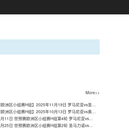
More>>
【世预赛欧洲区小组赛H组】2025年11月19日 罗马尼亚vs圣马力诺 全场录像在线回放
【世预赛欧洲区小组赛H组】2025年10月13日 罗马尼亚vs奥地利 全场录像在线回放
2025年6月11日 世预赛欧洲区小组赛H组第4轮 罗马尼亚vs塞浦路斯 全场录像回放
2025年3月25日 世预赛欧洲区小组赛H组第2轮 圣马力诺vs罗马尼亚 全场录像回放