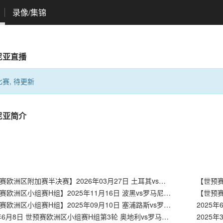
录像/集锦
尼亚直播
赛, 待更新
尼亚简介
【世预赛欧洲区附加赛半决赛】2026年03月27日 土耳其vs罗马尼亚 全场录像在线回放
【世预赛欧洲区小组赛H组】2025年11月16日 波黑vs罗马尼亚 全场录像在线回放
【世预赛欧洲区小组赛H组】2025年09月10日 塞浦路斯vs罗马尼亚 全场录像在线回放
2025年6月8日 世预赛欧洲区小组赛H组第3轮 奥地利vs罗马尼亚 全场录像回放