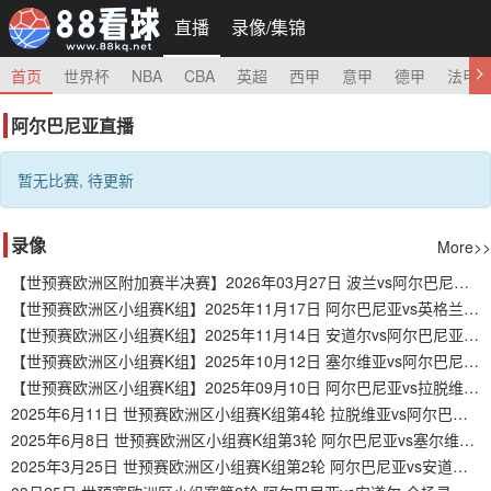
直播
录像/集锦
首页
世界杯
NBA
CBA
英超
西甲
意甲
德甲
法甲
阿尔巴尼亚直播
暂无比赛, 待更新
录像
More>>
【世预赛欧洲区附加赛半决赛】2026年03月27日 波兰vs阿尔巴尼亚 全场录像在线回放
【世预赛欧洲区小组赛K组】2025年11月17日 阿尔巴尼亚vs英格兰 全场录像在线回放
【世预赛欧洲区小组赛K组】2025年11月14日 安道尔vs阿尔巴尼亚 全场录像在线回放
【世预赛欧洲区小组赛K组】2025年10月12日 塞尔维亚vs阿尔巴尼亚 全场录像在线回放
【世预赛欧洲区小组赛K组】2025年09月10日 阿尔巴尼亚vs拉脱维亚 全场录像在线回放
2025年6月11日 世预赛欧洲区小组赛K组第4轮 拉脱维亚vs阿尔巴尼亚 全场录像回放
2025年6月8日 世预赛欧洲区小组赛K组第3轮 阿尔巴尼亚vs塞尔维亚 全场录像回放
2025年3月25日 世预赛欧洲区小组赛K组第2轮 阿尔巴尼亚vs安道尔 全场录像回放