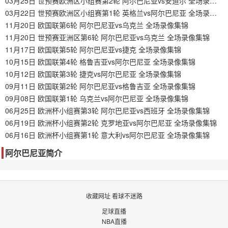
03月25日 世预赛欧洲区小组赛第2轮 阿尔巴尼亚vs安道尔 全场录像集锦
03月22日 世预赛欧洲区小组赛第1轮 英格兰vs阿尔巴尼亚 全场录像集锦
11月20日 欧国联第6轮 阿尔巴尼亚vs乌克兰 全场录像集锦
11月20日 世预赛亚洲区第6轮 阿尔巴尼亚vs乌克兰 全场录像集锦
11月17日 欧国联第5轮 阿尔巴尼亚vs捷克 全场录像集锦
10月15日 欧国联第4轮 格鲁吉亚vs阿尔巴尼亚 全场录像集锦
10月12日 欧国联第3轮 捷克vs阿尔巴尼亚 全场录像集锦
09月11日 欧国联第2轮 阿尔巴尼亚vs格鲁吉亚 全场录像集锦
09月08日 欧国联第1轮 乌克兰vs阿尔巴尼亚 全场录像集锦
06月25日 欧洲杯小组赛第3轮 阿尔巴尼亚vs西班牙 全场录像集锦
06月19日 欧洲杯小组赛第2轮 克罗地亚vs阿尔巴尼亚 全场录像集锦
06月16日 欧洲杯小组赛第1轮 意大利vs阿尔巴尼亚 全场录像集锦
阿尔巴尼亚简介
收藏网址 看球不迷路
足球直播
NBA直播