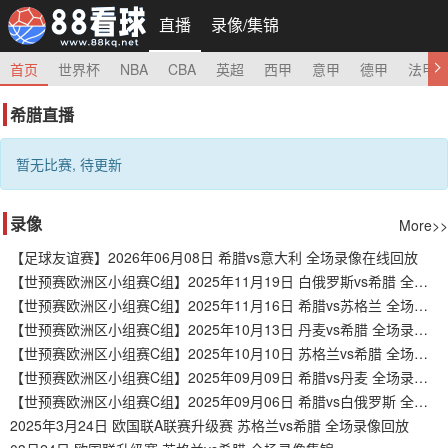
直播
录像/集锦
首页
世界杯
NBA
CBA
英超
西甲
意甲
德甲
法甲
希腊直播
暂无比赛, 待更新
录像
More>>
【足球友谊赛】2026年06月08日 希腊vs意大利 全场录像在线回放
【世预赛欧洲区小组赛C组】2025年11月19日 白俄罗斯vs希腊 全场录像在线回放
【世预赛欧洲区小组赛C组】2025年11月16日 希腊vs苏格兰 全场录像在线回放
【世预赛欧洲区小组赛C组】2025年10月13日 丹麦vs希腊 全场录像在线回放
【世预赛欧洲区小组赛C组】2025年10月10日 苏格兰vs希腊 全场录像在线回放
【世预赛欧洲区小组赛C组】2025年09月09日 希腊vs丹麦 全场录像在线回放
【世预赛欧洲区小组赛C组】2025年09月06日 希腊vs白俄罗斯 全场录像在线回放
2025年3月24日 欧国联A联赛升级赛 苏格兰vs希腊 全场录像回放