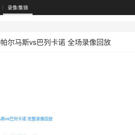
录像/集锦
 拉斯帕尔马斯vs巴列卡诺 全场录像回放
尔马斯vs巴列卡诺 完整录像回放