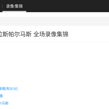
录像/集锦
vs拉斯帕尔马斯 全场录像集锦
录像[有比分]
录像
尔马斯