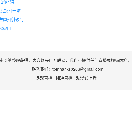
斯帕尔马斯
尔瓦扳回一球
亚左脚扫射破门
轻松破门
索引擎整理获得，内容均来自互联网，我们不提供任何直播或视频内容，
联系我们：
tomhanks0203@gmail.com
足球直播
NBA直播
动漫线上看