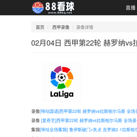
直播
首页
西甲录像
录像详情
02月04日 西甲第22轮 赫罗纳
录像
[咪咕国语]西甲第22轮 赫罗纳vs拉斯帕尔马斯 全场
录像
[爱奇艺]西甲第22轮 赫罗纳vs拉斯帕尔马斯 全场
集锦
[咪咕全场集锦] 鲁伊斯破门+失点 吉罗纳2-1拉斯帕