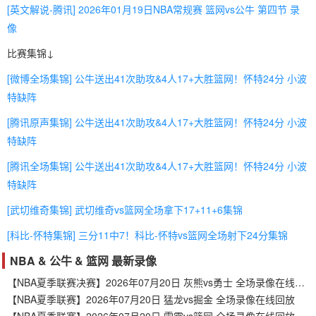
[英文解说-腾讯] 2026年01月19日NBA常规赛 篮网vs公牛 第四节 录
像
比赛集锦↓
[微博全场集锦] 公牛送出41次助攻&4人17+大胜篮网！怀特24分 小波
特缺阵
[腾讯原声集锦] 公牛送出41次助攻&4人17+大胜篮网！怀特24分 小波
特缺阵
[腾讯全场集锦] 公牛送出41次助攻&4人17+大胜篮网！怀特24分 小波
特缺阵
[武切维奇集锦] 武切维奇vs篮网全场拿下17+11+6集锦
[科比-怀特集锦] 三分11中7！科比-怀特vs篮网全场射下24分集锦
NBA & 公牛 & 篮网 最新录像
【NBA夏季联赛决赛】2026年07月20日 灰熊vs勇士 全场录像在线回放
【NBA夏季联赛】2026年07月20日 猛龙vs掘金 全场录像在线回放