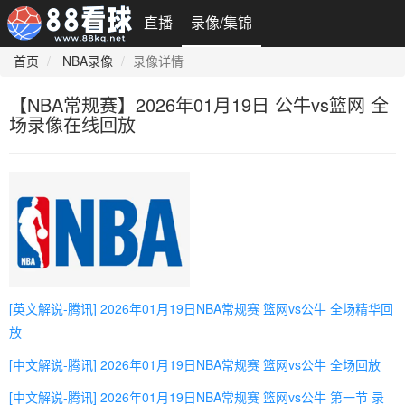
直播
录像/集锦
首页
NBA录像
录像详情
【NBA常规赛】2026年01月19日 公牛vs篮网 全
场录像在线回放
[英文解说-腾讯] 2026年01月19日NBA常规赛 篮网vs公牛 全场精华回
放
[中文解说-腾讯] 2026年01月19日NBA常规赛 篮网vs公牛 全场回放
[中文解说-腾讯] 2026年01月19日NBA常规赛 篮网vs公牛 第一节 录