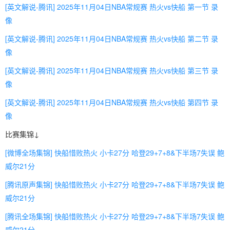
[英文解说-腾讯] 2025年11月04日NBA常规赛 热火vs快船 第一节 录
像
[英文解说-腾讯] 2025年11月04日NBA常规赛 热火vs快船 第二节 录
像
[英文解说-腾讯] 2025年11月04日NBA常规赛 热火vs快船 第三节 录
像
[英文解说-腾讯] 2025年11月04日NBA常规赛 热火vs快船 第四节 录
像
比赛集锦↓
[微博全场集锦] 快船惜败热火 小卡27分 哈登29+7+8&下半场7失误 鲍
威尔21分
[腾讯原声集锦] 快船惜败热火 小卡27分 哈登29+7+8&下半场7失误 鲍
威尔21分
[腾讯全场集锦] 快船惜败热火 小卡27分 哈登29+7+8&下半场7失误 鲍
威尔21分