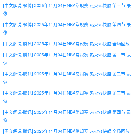
[中文解说-微博] 2025年11月04日NBA常规赛 热火vs快船 第三节 录
像
[中文解说-微博] 2025年11月04日NBA常规赛 热火vs快船 第四节 录
像
[中文解说-腾讯] 2025年11月04日NBA常规赛 热火vs快船 全场回放
[中文解说-腾讯] 2025年11月04日NBA常规赛 热火vs快船 第一节 录
像
[中文解说-腾讯] 2025年11月04日NBA常规赛 热火vs快船 第二节 录
像
[中文解说-腾讯] 2025年11月04日NBA常规赛 热火vs快船 第三节 录
像
[中文解说-腾讯] 2025年11月04日NBA常规赛 热火vs快船 第四节 录
像
[英文解说-腾讯] 2025年11月04日NBA常规赛 热火vs快船 全场回放