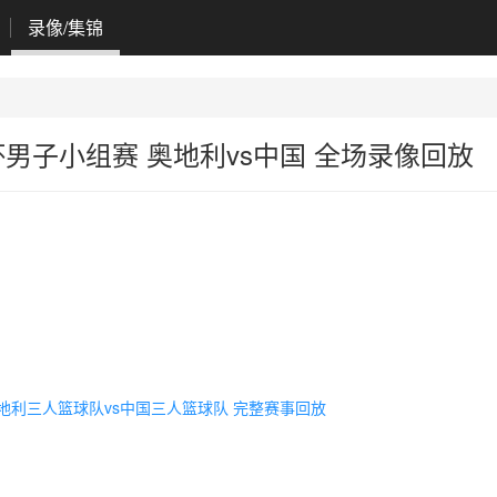
录像/集锦
界杯男子小组赛 奥地利vs中国 全场录像回放
赛 奥地利三人篮球队vs中国三人篮球队 完整赛事回放