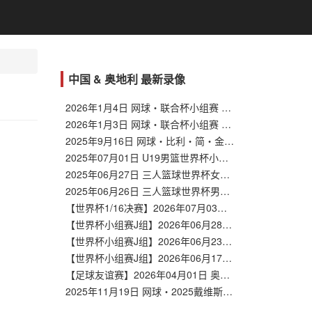
中国 & 奥地利 最新录像
2026年1月4日 网球・联合杯小组赛 中国 VS 加拿大
2026年1月3日 网球・联合杯小组赛 中国 VS 比利时
2025年9月16日 网球・比利・简・金杯深圳总决赛1/4决赛 意大利 VS 中国
2025年07月01日 U19男篮世界杯小组赛B组 中国vs斯洛文尼亚 全场录像回放
2025年06月27日 三人篮球世界杯女子1/4决赛资格赛 蒙古三人篮球队vs中国 全场录像回放
2025年06月26日 三人篮球世界杯男子小组赛 中国vs法国 全场录像回放
【世界杯1/16决赛】2026年07月03日 西班牙vs奥地利 全场录像在线回放
【世界杯小组赛J组】2026年06月28日 阿尔及利亚vs奥地利 全场录像在线回放
【世界杯小组赛J组】2026年06月23日 阿根廷vs奥地利 全场录像在线回放
【世界杯小组赛J组】2026年06月17日 奥地利vs约旦 全场录像在线回放
【足球友谊赛】2026年04月01日 奥地利vs韩国 全场录像在线回放
2025年11月19日 网球・2025戴维斯杯决赛圈1/4决赛 意大利 VS 奥地利